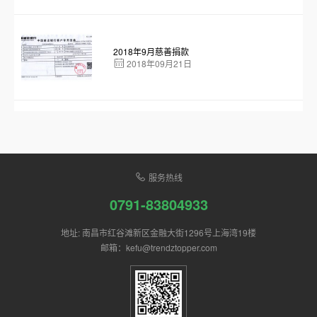
2018年9月慈善捐款
2018年09月21日
服务热线
0791-83804933
地址: 南昌市红谷滩新区金融大街1296号上海湾19楼
邮箱：kefu@trendztopper.com