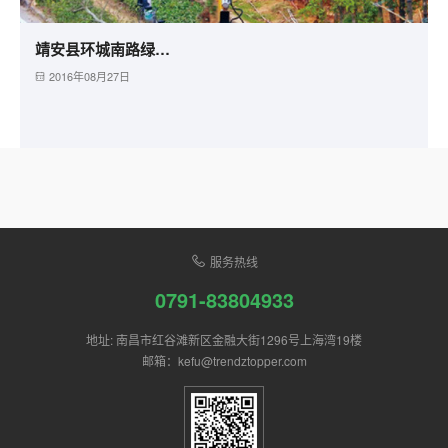
靖安县环城南路绿化工程
2016年08月27日
服务热线
0791-83804933
地址: 南昌市红谷滩新区金融大街1296号上海湾19楼
邮箱：kefu@trendztopper.com