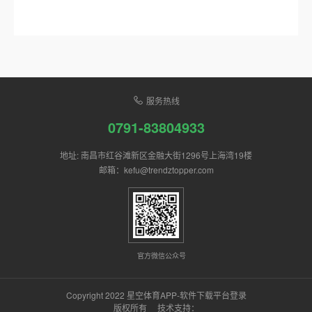
服务热线
0791-83804933
地址: 南昌市红谷滩新区金融大街1296号上海湾19楼
邮箱：kefu@trendztopper.com
官方微信公众号
Copyright 2022 星空体育APP-软件下载平台登录
版权所有 技术支持：