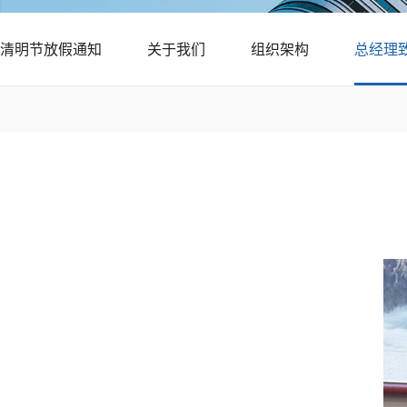
清明节放假通知
关于我们
组织架构
总经理