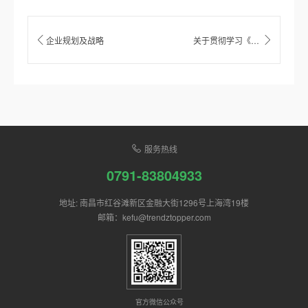
企业规划及战略
关于贯彻学习《关于开展2021年度水利建设市场主体信用评价工作的通知》的通知
服务热线
0791-83804933
地址: 南昌市红谷滩新区金融大街1296号上海湾19楼
邮箱：kefu@trendztopper.com
官方微信公众号